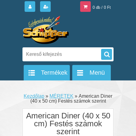
0 db / 0 Ft
Termékek
Menü
Kezdőlap
»
MÉRETEK
»
American Diner
(40 x 50 cm) Festés számok szerint
American Diner (40 x 50
cm) Festés számok
szerint