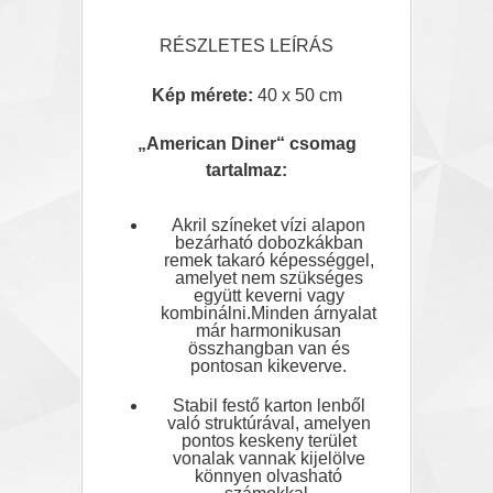
RÉSZLETES LEÍRÁS
Kép mérete:
40 x 50 cm
„American Diner
“ csomag
tartalmaz:
Akril színeket vízi alapon
bezárható dobozkákban
remek takaró képességgel,
amelyet nem szükséges
együtt keverni vagy
kombinálni.Minden árnyalat
már harmonikusan
összhangban van és
pontosan kikeverve.
Stabil festő karton lenből
való struktúrával, amelyen
pontos keskeny terület
vonalak vannak kijelölve
könnyen olvasható