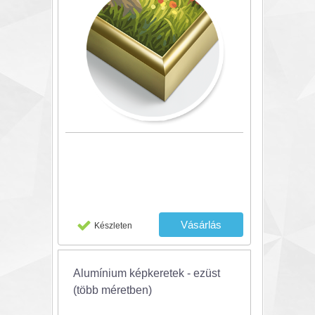
Készleten
Alumínium képkeretek - ezüst
(több méretben)