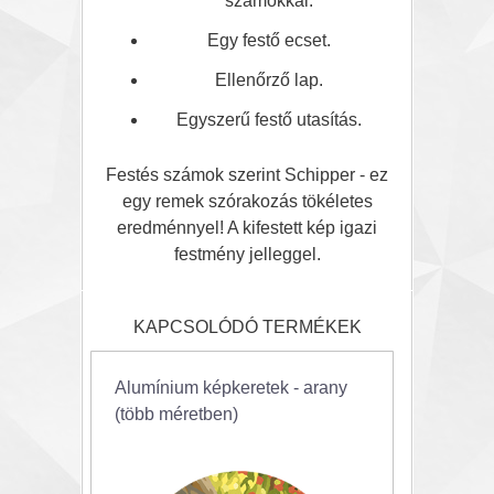
számokkal.
Egy festő ecset.
Ellenőrző lap.
Egyszerű festő utasítás.
Festés számok szerint Schipper - ez
egy remek szórakozás tökéletes
eredménnyel! A kifestett kép igazi
festmény jelleggel.
KAPCSOLÓDÓ TERMÉKEK
Alumínium képkeretek - arany
(több méretben)